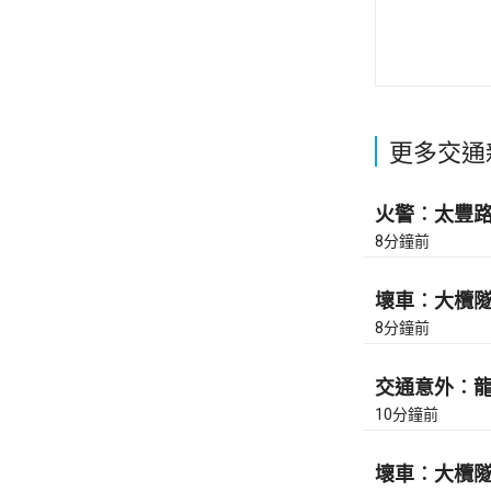
更多交通
火警︰太豐路近
8分鐘前
壞車︰大欖隧道
8分鐘前
交通意外︰龍翔
10分鐘前
壞車︰大欖隧道