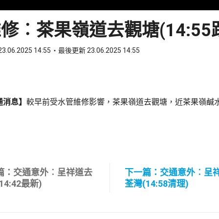
修︰茶果嶺道去觀塘(14:55
3.06.2025 14:55
最後更新 23.06.2025 14:55
ook
 WhatsApp
通消息】
較早前受水管維修影響，茶果嶺道去觀塘，近茶果嶺鹹
篇：交通意外︰呈祥道去
下一篇：交通意外︰呈
14:42最新)
荃灣(14:58清理)