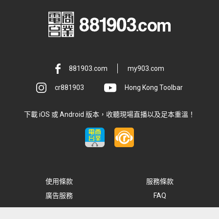
881903.com
my903.com
cr881903
Hong Kong Toolbar
下載 iOS 或 Android 版本，收聽現場直播以及足本重溫！
使用條款
服務條款
廣告服務
FAQ