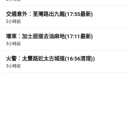
交通意外︰荃灣路出九龍(17:55最新)
2小時前
壞車︰加士居道去油麻地(17:11最新)
3小時前
火警︰太豐路近太古城道(16:56清理))
3小時前