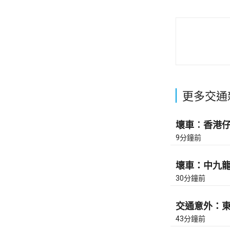
更多交通
壞車︰香港仔隧
9分鐘前
壞車：中九龍繞
30分鐘前
交通意外：東區
43分鐘前