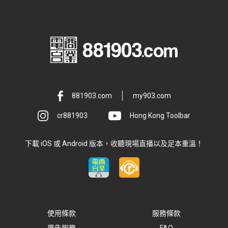
881903.com
my903.com
cr881903
Hong Kong Toolbar
下載 iOS 或 Android 版本，收聽現場直播以及足本重溫！
使用條款
服務條款