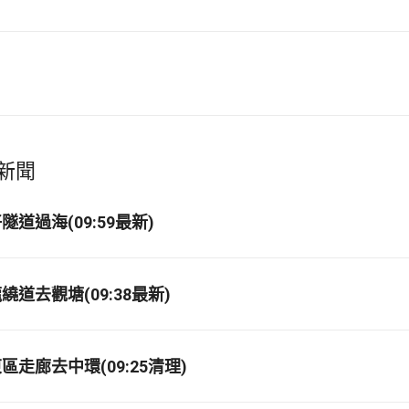
新聞
道過海(09:59最新)
道去觀塘(09:38最新)
走廊去中環(09:25清理)