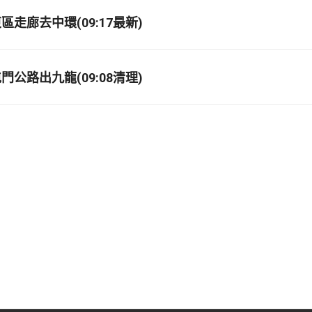
走廊去中環(09:17最新)
公路出九龍(09:08清理)