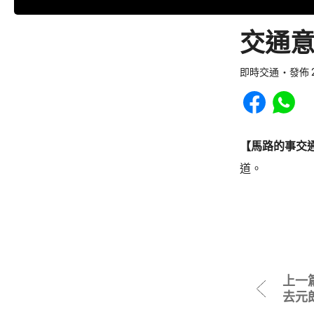
交通意
即時交通
發佈 2
Share to Faceb
Share to
【馬路的事交
道。
上一
去元朗