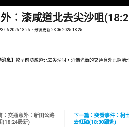
外︰漆咸道北去尖沙咀(18:2
3.06.2025 18:25
最後更新 23.06.2025 18:25
ook
 WhatsApp
通消息】
較早前漆咸道北去尖沙咀，近佛光街的交通意外已經清
篇：交通意外︰新田公路
下一篇：突發事件︰柯
(18:24最新)
去紅磡(18:30跟進)