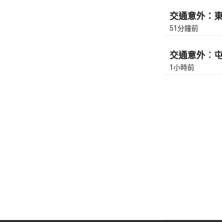
交通意外：東區
51分鐘前
交通意外︰屯門
1小時前