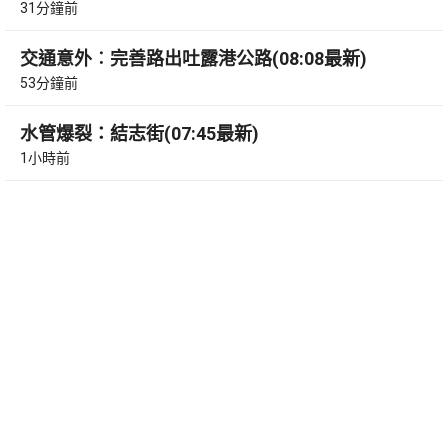
31分鐘前
交通意外︰完善路出吐露港公路(08:08最新)
53分鐘前
水管爆裂：結志街(07:45最新)
1小時前