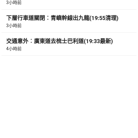
3小時前
下層行車道關閉︰青嶼幹線出九龍(19:55清理)
3小時前
交通意外︰廣東道去梳士巴利道(19:33最新)
4小時前