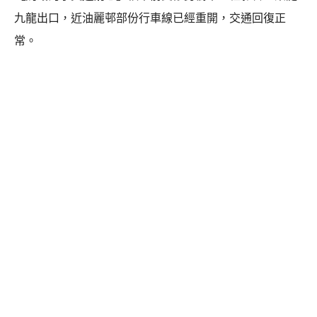
九龍出口，近油麗邨部份行車線已經重開，交通回復正
常。