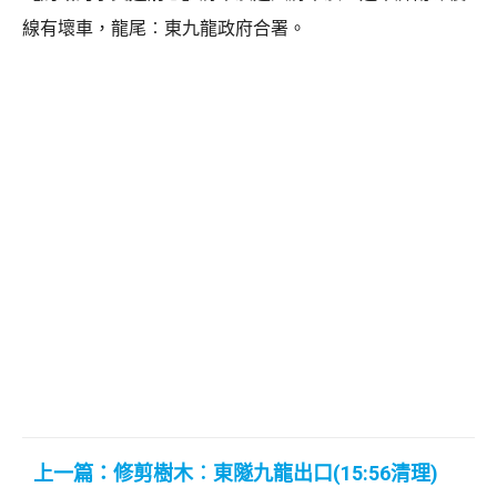
線有壞車，龍尾︰東九龍政府合署。
上一篇：修剪樹木︰東隧九龍出口(15:56清理)