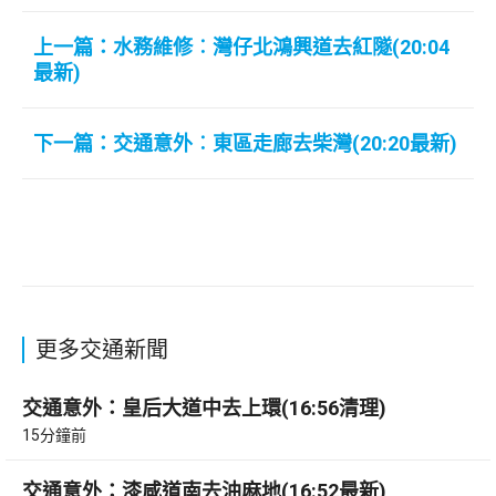
上一篇：水務維修︰灣仔北鴻興道去紅隧(20:04
最新)
下一篇：交通意外︰東區走廊去柴灣(20:20最新)
更多交通新聞
交通意外：皇后大道中去上環(16:56清理)
15分鐘前
交通意外：漆咸道南去油麻地(16:52最新)