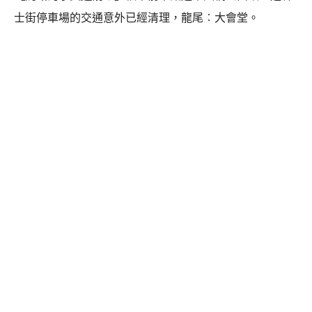
士街停車場的交通意外已經清理，龍尾︰大會堂。