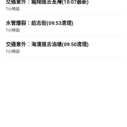
交通意外︰龍翔道去荃灣(10:07最新)
1小時前
水管爆裂：結志街(09:53清理)
1小時前
交通意外︰海濱道去油塘(09:50清理)
1小時前