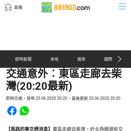
直播
即時新聞
本地
兩岸
國際
交通意外︰東區走廊去柴
灣(20:20最新)
即時交通
發佈 25.06.2025 20:20
最後更新 25.06.2025 20:20
Share to Facebook
Share to WhatsApp
【馬路的事交通消息】
東區走廊去柴灣，近北角碼頭有交