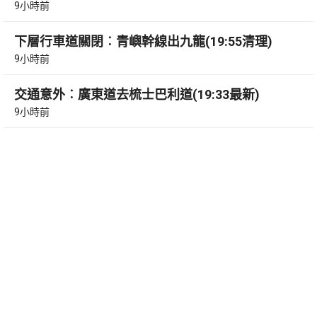
9小時前
下層行車道關閉︰青嶼幹線出九龍(19:55清理)
9小時前
交通意外︰廣東道去梳士巴利道(19:33最新)
9小時前