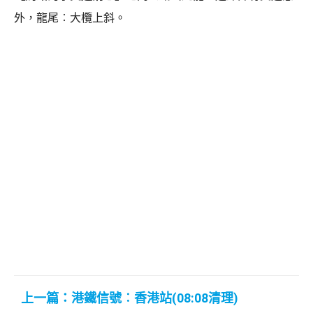
外，龍尾︰大欖上斜。
上一篇：港鐵信號︰香港站(08:08清理)