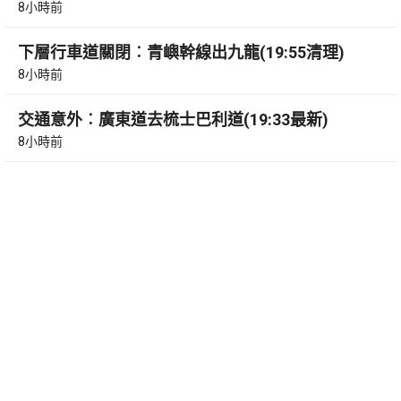
8小時前
下層行車道關閉︰青嶼幹線出九龍(19:55清理)
8小時前
交通意外︰廣東道去梳士巴利道(19:33最新)
8小時前