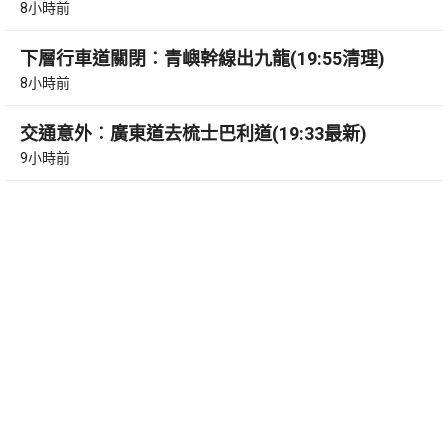
8小時前
下層行車道關閉︰青嶼幹線出九龍(19:55清理)
8小時前
交通意外︰廣東道去梳士巴利道(19:33最新)
9小時前