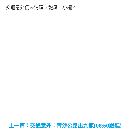
交通意外仍未清理，龍尾︰小欖。
上一篇：交通意外︰青沙公路出九龍(08:50跟進)