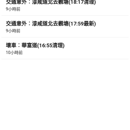
交通意外︰漆咸道北去觀塘(18:17清理)
9小時前
交通意外︰漆咸道北去觀塘(17:59最新)
9小時前
壞車︰華富道(16:55清理)
10小時前