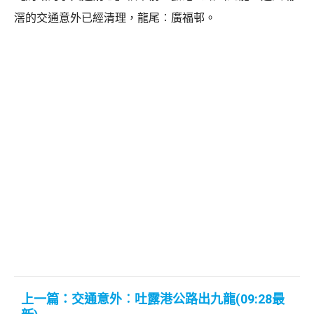
滘的交通意外已經清理，龍尾︰廣福邨。
上一篇：交通意外︰吐露港公路出九龍(09:28最