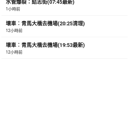
水管爆裂：結志街(07:45最新)
1小時前
壞車︰青馬大橋去機場(20:25清理)
12小時前
壞車︰青馬大橋去機場(19:53最新)
12小時前