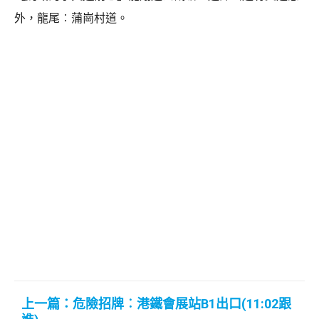
外，龍尾︰蒲崗村道。
上一篇：危險招牌︰港鐵會展站B1出口(11:02跟