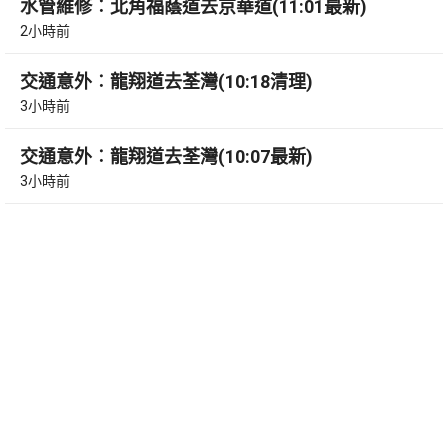
水管維修︰北角福蔭道去京華道(11:01最新)
2小時前
交通意外︰龍翔道去荃灣(10:18清理)
3小時前
交通意外︰龍翔道去荃灣(10:07最新)
3小時前