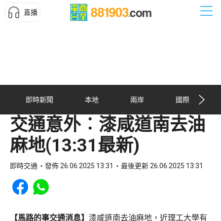
直播
即時新聞
本地
兩岸
國際
交通意外︰漆咸道南去油
麻地(13:31最新)
即時交通
發佈 26.06.2025 13:31
最後更新 26.06.2025 13:31
Share to Facebook
Share to WhatsApp
【馬路的事交通消息】
漆咸道南去油麻地，近理工大學有