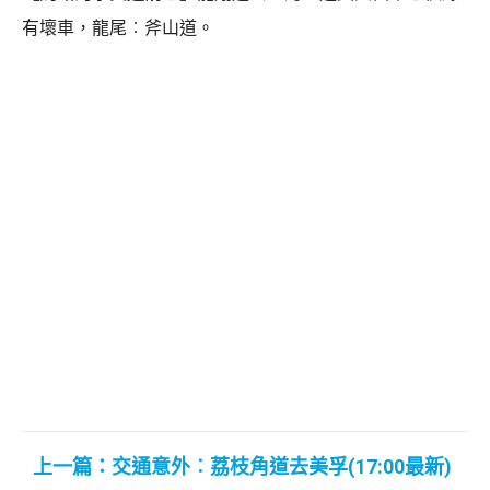
有壞車，龍尾︰斧山道。
上一篇：交通意外︰荔枝角道去美孚(17:00最新)