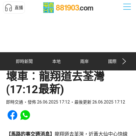
直播
即時新聞
本地
兩岸
國際
壞車︰龍翔道去荃灣
(17:12最新)
即時交通
發佈 26.06.2025 17:12
最後更新 26.06.2025 17:12
Share to Facebook
Share to WhatsApp
【馬路的事交通消息】
龍翔道去荃灣，近黃大仙中心快線