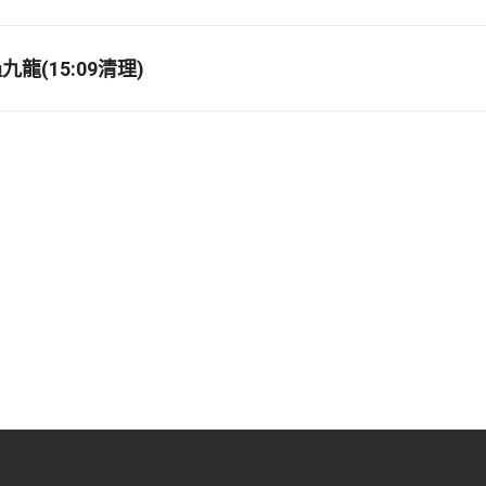
龍(15:09清理)