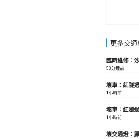
更多交通
臨時維修︰沙田
53分鐘前
壞車：紅隧過香
1小時前
壞車：紅隧過香
1小時前
壞交通燈︰顯