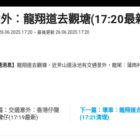
外︰龍翔道去觀塘(17:20最
6.06.2025 17:20
最後更新 26.06.2025 17:20
ook
 WhatsApp
通消息】
龍翔道去觀塘，近斧山道泳池有交通意外，龍尾︰蒲崗
篇：交通意外︰香港仔隧
下一篇：壞車︰龍翔道
仔(17:19最新)
(17:21清理)