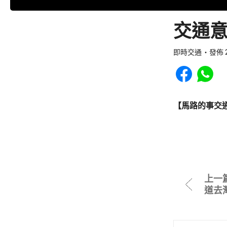
交通意
即時交通
發佈 2
Share to Faceb
Share to
【馬路的事交
上一
道去灣