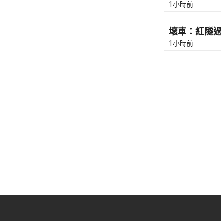
1小時前
壞車：紅隧過九
1小時前