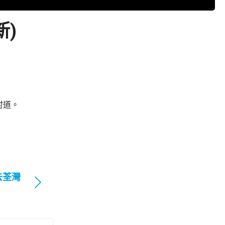
新)
村道。
去荃灣