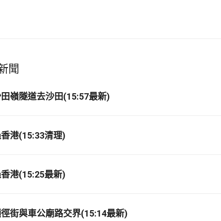
新聞
嶺隧道去沙田(15:57最新)
港(15:33清理)
港(15:25最新)
徑街與車公廟路交界(15:14最新)