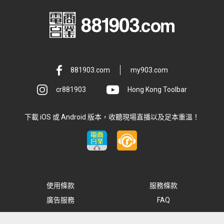
881903.com
my903.com
cr881903
Hong Kong Toolbar
下載 iOS 或 Android 版本，收聽現場直播以及足本重溫！
使用條款
服務條款
廣告服務
FAQ