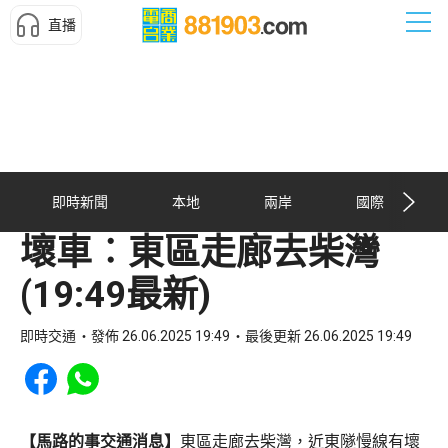
直播
即時新聞
本地
兩岸
國際
壞車︰東區走廊去柴灣
(19:49最新)
即時交通
發佈 26.06.2025 19:49
最後更新 26.06.2025 19:49
Share to Facebook
Share to WhatsApp
【馬路的事交通消息】
東區走廊去柴灣，近東隧慢線有壞