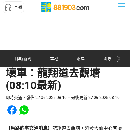
直播
即時新聞
本地
兩岸
國際
壞車︰龍翔道去觀塘
(08:10最新)
即時交通
發佈 27.06.2025 08:10
最後更新 27.06.2025 08:10
Share to Facebook
Share to WhatsApp
【馬路的事交通消息】
龍翔道去觀塘，近黃大仙中心有壞