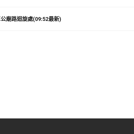
廟路迴旋處(09:52最新)