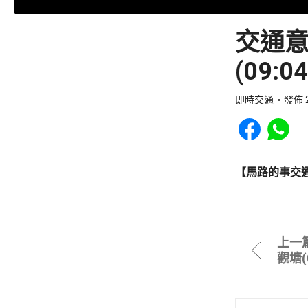
交通
(09:
即時交通
發佈 2
Share to Faceb
Share to
【馬路的事交
上一
觀塘(