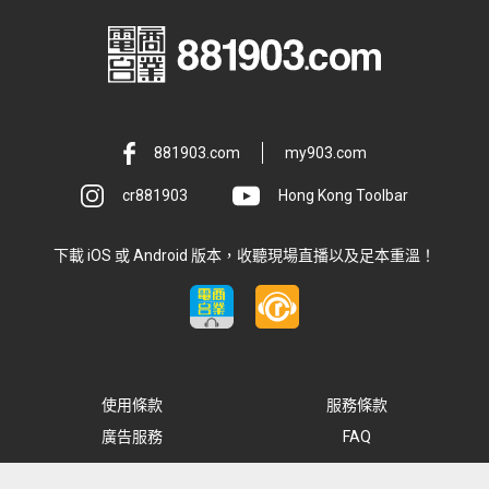
881903.com
my903.com
cr881903
Hong Kong Toolbar
下載 iOS 或 Android 版本，收聽現場直播以及足本重溫！
使用條款
服務條款
廣告服務
FAQ