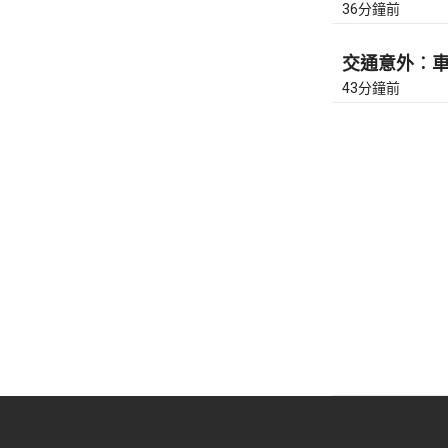
36分鐘前
交通意外︰車公
43分鐘前