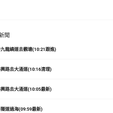
新聞
龍繞道去觀塘(10:21跟進)
路去大涌道(10:16清理)
路去大涌道(10:05最新)
道過海(09:59最新)