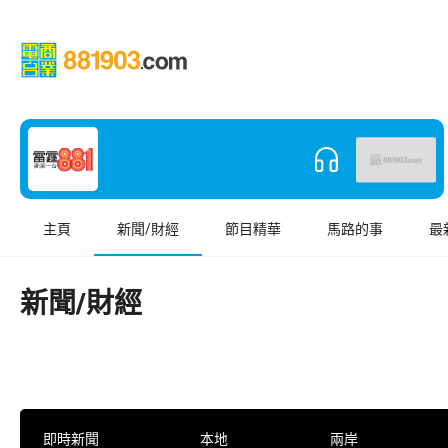
主頁
新聞/財經
節目精華
馬路的事
最
新聞/財經
即時新聞
本地
兩岸