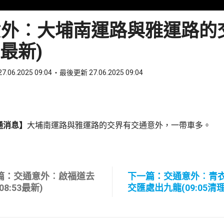
意外︰大埔南運路與雅運路的
04最新)
7.06.2025 09:04
最後更新 27.06.2025 09:04
ook
 WhatsApp
通消息】
大埔南運路與雅運路的交界有交通意外，一帶車多。
篇：交通意外︰啟福道去
下一篇：交通意外︰青
08:53最新)
交匯處出九龍(09:05清理