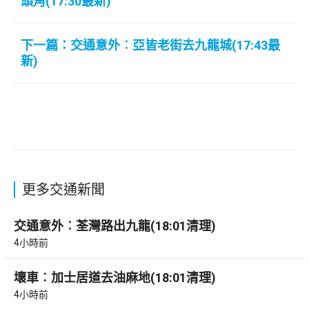
頭角(17:30最新)
下一篇：交通意外︰亞皆老街去九龍城(17:43最
新)
更多交通新聞
交通意外︰荃灣路出九龍(18:01清理)
4小時前
壞車︰加士居道去油麻地(18:01清理)
4小時前