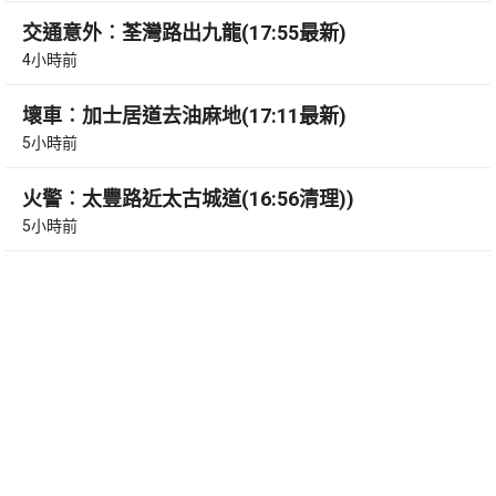
交通意外︰荃灣路出九龍(17:55最新)
4小時前
壞車︰加士居道去油麻地(17:11最新)
5小時前
火警︰太豐路近太古城道(16:56清理))
5小時前