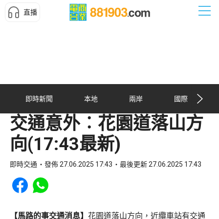
直播
即時新聞
本地
兩岸
國際
交通意外︰花園道落山方
向(17:43最新)
即時交通
發佈 27.06.2025 17:43
最後更新 27.06.2025 17:43
Share to Facebook
Share to WhatsApp
【馬路的事交通消息】
花園道落山方向，近纜車站有交通