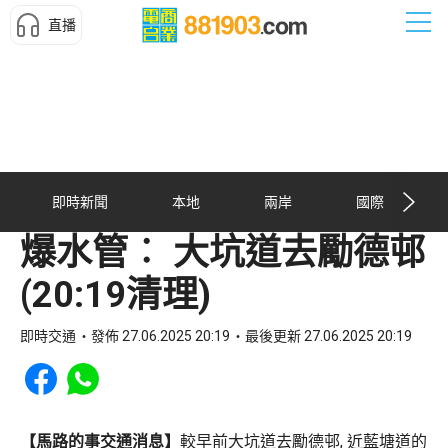
直播
即時新聞
本地
兩岸
國際
爆水管︰ 大坑道去勵德邨
(20:19清理)
即時交通
發佈 27.06.2025 20:19
最後更新 27.06.2025 20:19
Share to Facebook
Share to WhatsApp
【馬路的事交通消息】
較早前大坑道去勵德邨, 近藍塘道的