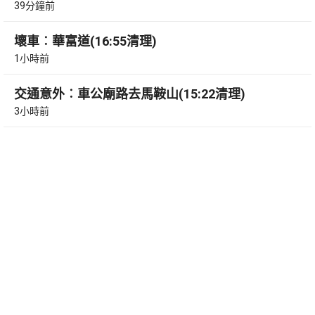
39分鐘前
壞車︰華富道(16:55清理)
1小時前
交通意外︰車公廟路去馬鞍山(15:22清理)
3小時前