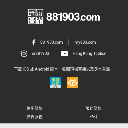
881903.com
my903.com
cr881903
Hong Kong Toolbar
下載 iOS 或 Android 版本，收聽現場直播以及足本重溫！
使用條款
服務條款
廣告服務
FAQ