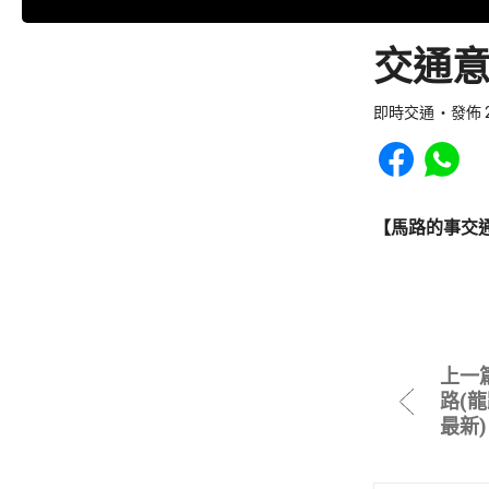
交通意
即時交通
發佈 2
Share to Faceb
Share to
【馬路的事交
上一
路(龍
最新)