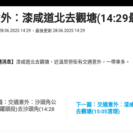
外︰漆咸道北去觀塘(14:29
8.06.2025 14:29
最後更新 28.06.2025 14:29
ook
 WhatsApp
通消息】
漆咸道北去觀塘，近溫思勞街有交通意外，一帶車多。
篇：交通意外︰沙頭角公
下一篇：交通意外︰漆
躍頭段)去沙頭角(14:28
去觀塘(15:05清理)