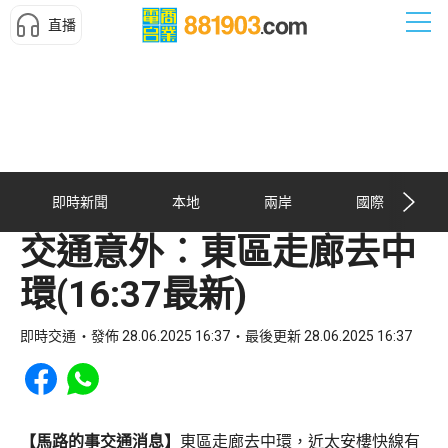
直播
即時新聞
本地
兩岸
國際
交通意外︰東區走廊去中
環(16:37最新)
即時交通
發佈 28.06.2025 16:37
最後更新 28.06.2025 16:37
Share to Facebook
Share to WhatsApp
【馬路的事交通消息】
東區走廊去中環，近太安樓快線有