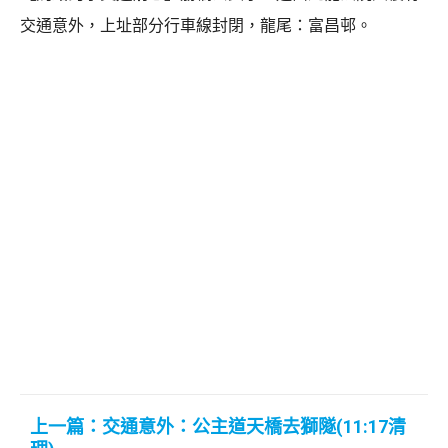
交通意外，上址部分行車線封閉，龍尾：富昌邨。
上一篇：交通意外：公主道天橋去獅隧(11:17清