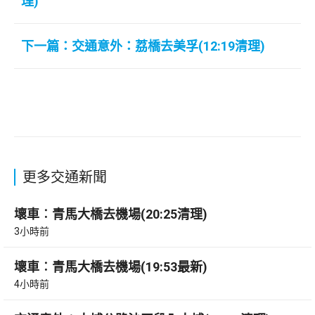
理)
下一篇：交通意外：荔橋去美孚(12:19清理)
更多交通新聞
壞車︰青馬大橋去機場(20:25清理)
3小時前
壞車︰青馬大橋去機場(19:53最新)
4小時前