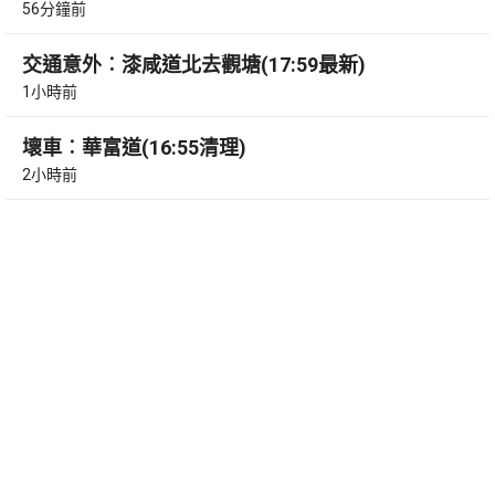
56分鐘前
交通意外︰漆咸道北去觀塘(17:59最新)
1小時前
壞車︰華富道(16:55清理)
2小時前