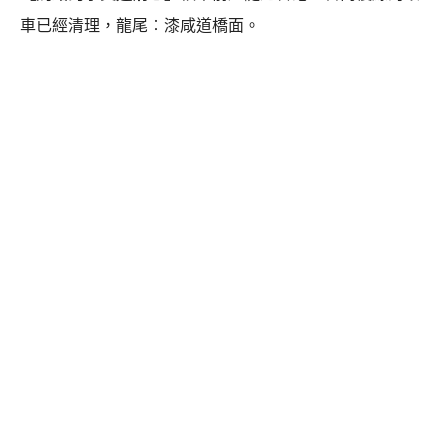
車已經清理，龍尾︰漆咸道橋面。