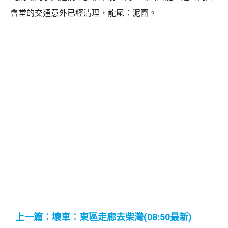
會堂的交通意外已經清理，龍尾：泥圍。
上一篇：壞車︰東區走廊去柴灣(08:50最新)