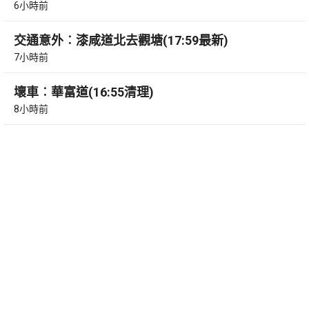
6小時前
交通意外︰漆咸道北去觀塘(17:59最新)
7小時前
壞車︰華富道(16:55清理)
8小時前