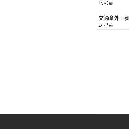
1小時前
交通意外︰葵涌
2小時前