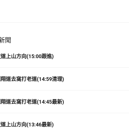
新聞
上山方向(15:00跟進)
道去窩打老道(14:59清理)
道去窩打老道(14:45最新)
上山方向(13:46最新)