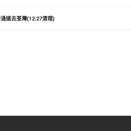
道去荃灣(12:27清理)