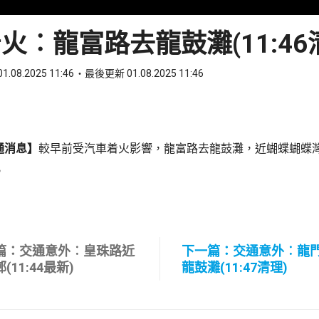
火︰龍富路去龍鼓灘(11:46
1.08.2025 11:46
最後更新 01.08.2025 11:46
ook
 WhatsApp
通消息】
較早前受汽車着火影響，龍富路去龍鼓灘，近蝴蝶蝴蝶
。
篇：交通意外︰皇珠路近
下一篇：交通意外︰龍
(11:44最新)
龍鼓灘(11:47清理)