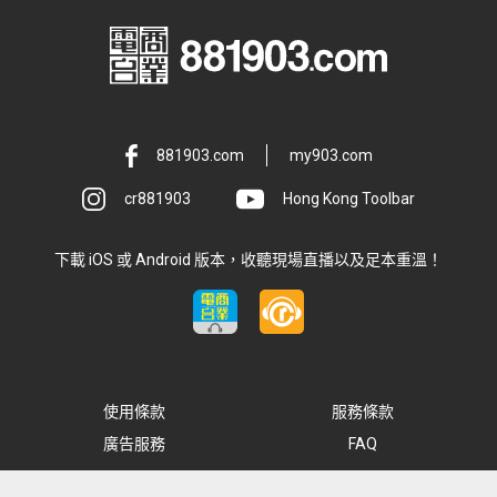
881903.com
my903.com
cr881903
Hong Kong Toolbar
下載 iOS 或 Android 版本，收聽現場直播以及足本重溫！
使用條款
服務條款
廣告服務
FAQ