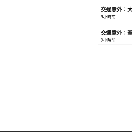
交通意外︰大
9小時前
交通意外︰荃灣
9小時前