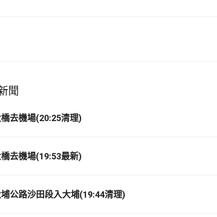
新聞
去機場(20:25清理)
去機場(19:53最新)
埔公路沙田段入大埔(19:44清理)