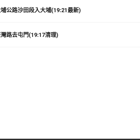
埔公路沙田段入大埔(19:21最新)
路去屯門(19:17清理)