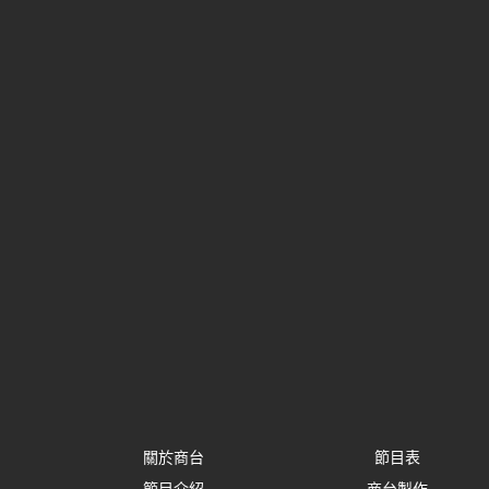
關於商台
節目表