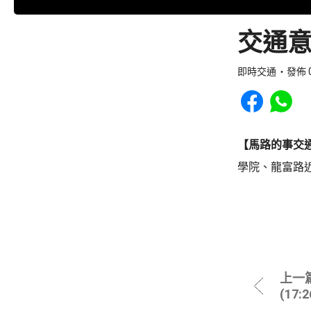
交通意
即時交通
發佈 0
Share to Faceb
Share to
【馬路的事交
學院、龍富路
上一
(17: