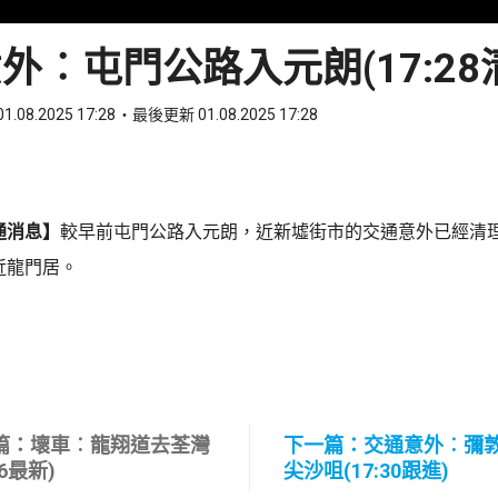
外︰屯門公路入元朗(17:28
1.08.2025 17:28
最後更新 01.08.2025 17:28
ook
 WhatsApp
通消息】
較早前屯門公路入元朗，近新墟街市的交通意外已經清
近龍門居。
篇：壞車︰龍翔道去荃灣
下一篇：交通意外︰彌
26最新)
尖沙咀(17:30跟進)