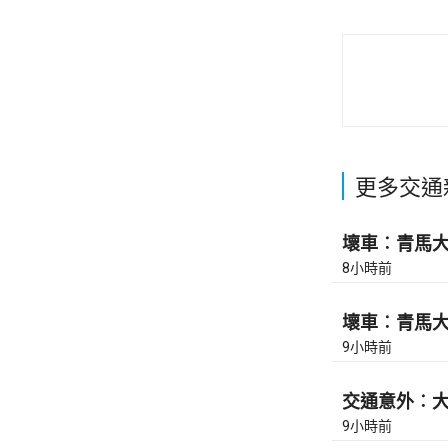
更多交通
壞車︰青馬大橋
8小時前
壞車︰青馬大橋
9小時前
交通意外︰大
9小時前