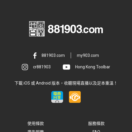
881903.com
my903.com
cr881903
Hong Kong Toolbar
下載 iOS 或 Android 版本，收聽現場直播以及足本重溫！
使用條款
服務條款