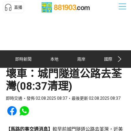
直播
即時新聞
本地
兩岸
國際
壞車：城門隧道公路去荃
灣(08:37清理)
即時交通
發佈 02.08.2025 08:37
最後更新 02.08.2025 08:37
Share to Facebook
Share to WhatsApp
【馬路的事交通消息】
較早前城門隧道公路去荃灣，近美