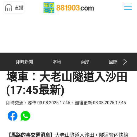
直播
即時新聞
本地
兩岸
國際
壞車︰大老山隧道入沙田
(17:45最新)
即時交通
發佈 03.08.2025 17:45
最後更新 03.08.2025 17:45
Share to Facebook
Share to WhatsApp
【馬路的事交通消息】
大老山隧道入沙田，隧道管內快線