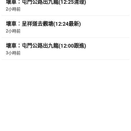
壞車：屯門公路出九龍(12:25清理)
2小時前
壞車︰呈祥道去觀塘(12:24最新)
2小時前
壞車：屯門公路出九龍(12:00跟進)
3小時前