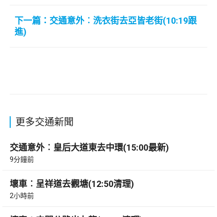
下一篇：交通意外︰洗衣街去亞皆老街(10:19跟
進)
更多交通新聞
交通意外︰皇后大道東去中環(15:00最新)
9分鐘前
壞車︰呈祥道去觀塘(12:50清理)
2小時前