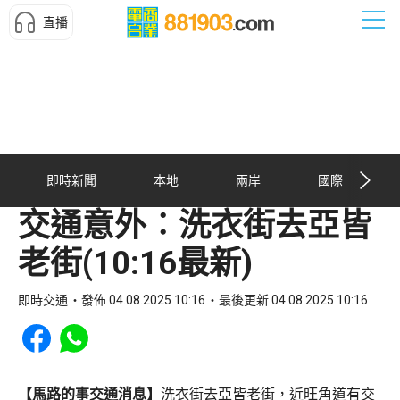
直播
即時新聞
本地
兩岸
國際
交通意外︰洗衣街去亞皆
老街(10:16最新)
即時交通
發佈 04.08.2025 10:16
最後更新 04.08.2025 10:16
Share to Facebook
Share to WhatsApp
【馬路的事交通消息】
洗衣街去亞皆老街，近旺角道有交