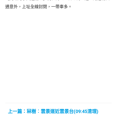
通意外，上址全線封閉，一帶車多。
上一篇：冧樹︰雲景道近雲景台(09:45清理)