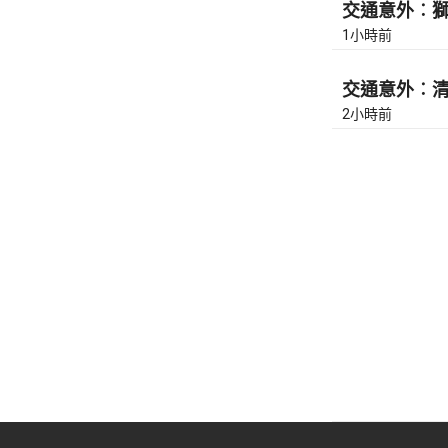
交通意外︰獅隧
1小時前
交通意外︰清水
2小時前