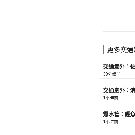
更多交通
交通意外︰佐敦
39分鐘前
交通意外︰清水
1小時前
爆水管︰鯉魚門
1小時前