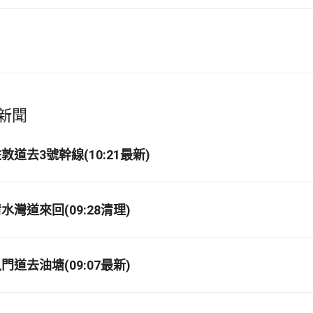
新聞
道去3號幹線(10:21最新)
灣道來回(09:28清理)
道去油塘(09:07最新)