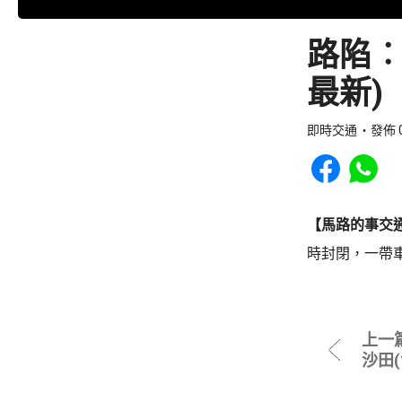
路陷︰
最新)
即時交通
發佈 0
Share to Faceb
Share to
【馬路的事交
時封閉，一帶
上一
沙田(