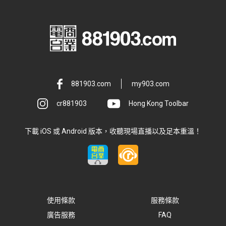
881903.com
my903.com
cr881903
Hong Kong Toolbar
下載 iOS 或 Android 版本，收聽現場直播以及足本重溫！
使用條款
服務條款
廣告服務
FAQ