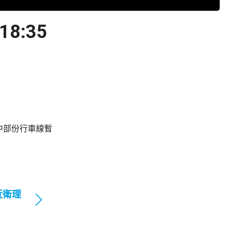
:35
中部份行車線暫
近衛理