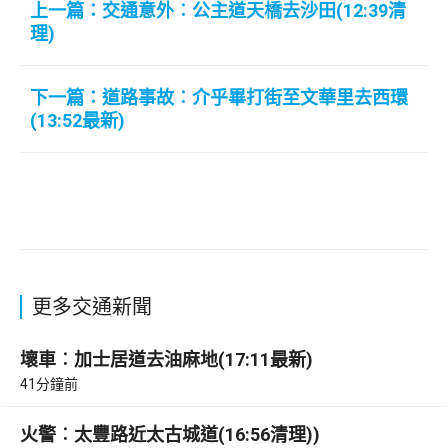
上一篇：交通意外︰公主道天橋去沙田(12:39清
理)
下一篇：道路事故︰介乎畢打街至文華里去西環
(13:52最新)
更多交通新聞
壞車︰加士居道去油麻地(17:11最新)
41分鐘前
火警︰太豐路近太古城道(16:56清理))