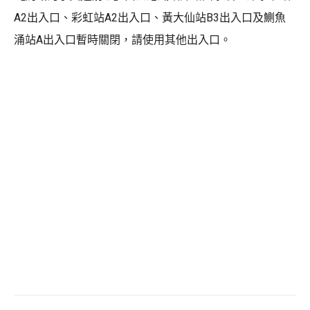
A2出入口、彩虹站A2出入口、黃大仙站B3出入口及鰂魚
涌站A出入口暫時關閉，請使用其他出入口。