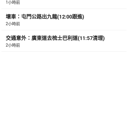
1小時前
壞車：屯門公路出九龍(12:00跟進)
2小時前
交通意外：廣東道去梳士巴利道(11:57清理)
2小時前