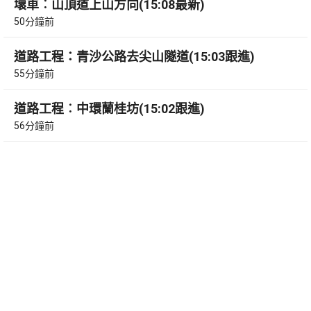
壞車︰山頂道上山方向(15:08最新)
50分鐘前
道路工程：青沙公路去尖山隧道(15:03跟進)
55分鐘前
道路工程︰中環蘭桂坊(15:02跟進)
56分鐘前