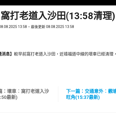
窩打老道入沙田(13:58清理)
8.08.2025 13:58
最後更新 08.08.2025 13:58
ook
 WhatsApp
通消息】
較早前窩打老道入沙田，近禧福道中線的壞車已經清理
篇：壞車︰窩打老道入沙
下一篇：交通意外︰觀
3:50最新)
旺角(15:37最新)