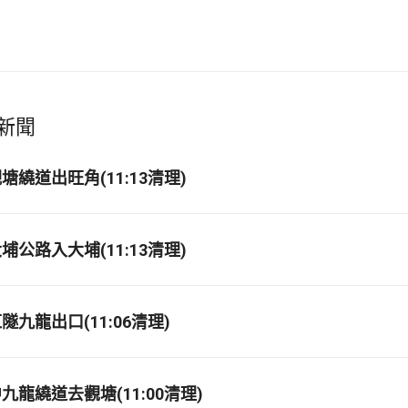
新聞
繞道出旺角(11:13清理)
公路入大埔(11:13清理)
九龍出口(11:06清理)
龍繞道去觀塘(11:00清理)