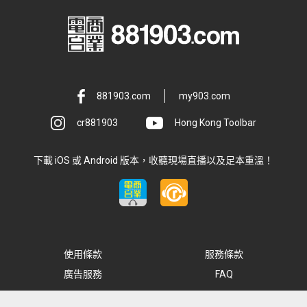
881903.com
my903.com
cr881903
Hong Kong Toolbar
下載 iOS 或 Android 版本，收聽現場直播以及足本重溫！
使用條款
服務條款
廣告服務
FAQ