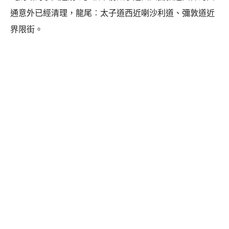
通意外已經清理，龍尾︰太子道西近喇沙利道、彌敦道近
界限街。