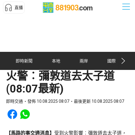
直播
即時新聞
本地
兩岸
國際
火警︰彌敦道去太子道
(08:07最新)
即時交通
發佈 10.08.2025 08:07
最後更新 10.08.2025 08:07
Share to Facebook
Share to WhatsApp
【馬路的事交通消息】
受到火警影響︰彌敦道去太子道，