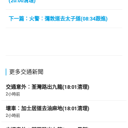
(20:00清理)
下一篇：火警︰彌敦道去太子道(08:34跟進)
更多交通新聞
交通意外︰荃灣路出九龍(18:01清理)
2小時前
壞車︰加士居道去油麻地(18:01清理)
2小時前