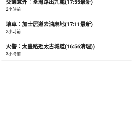
交通意外︰荃灣路出九龍(17:55最新)
2小時前
壞車︰加士居道去油麻地(17:11最新)
2小時前
火警︰太豐路近太古城道(16:56清理))
3小時前