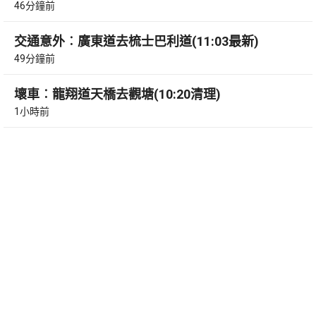
46分鐘前
交通意外︰廣東道去梳士巴利道(11:03最新)
49分鐘前
壞車︰龍翔道天橋去觀塘(10:20清理)
1小時前