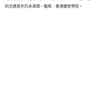
的交通意外仍未清理，龍尾︰香港體育學院。