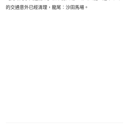
的交通意外已經清理，龍尾︰沙田馬場。