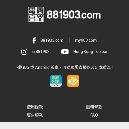
881903.com
my903.com
cr881903
Hong Kong Toolbar
下載 iOS 或 Android 版本，收聽現場直播以及足本重溫！
使用條款
服務條款
廣告服務
FAQ