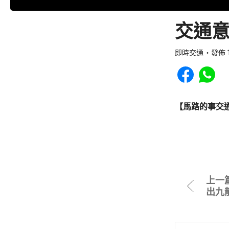
交通意
即時交通
發佈 1
Share to Faceb
Share to
【馬路的事交
上一
出九龍