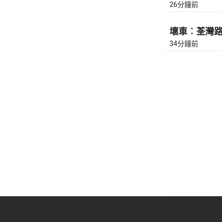
26分鐘前
壞車︰荃灣路去
34分鐘前