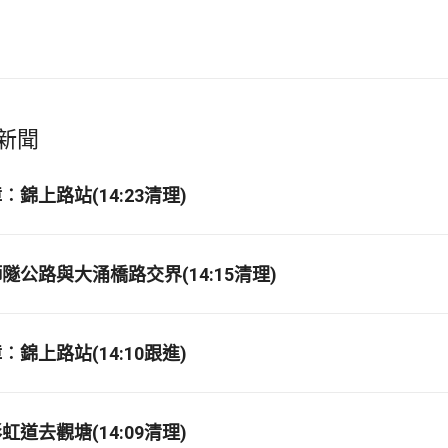
新聞
錦上路站(14:23清理)
隧公路與大涌橋路交界(14:15清理)
錦上路站(14:10跟進)
道去觀塘(14:09清理)