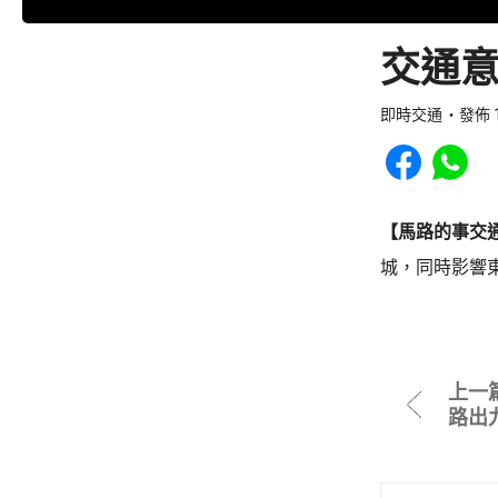
交通意
即時交通
發佈 1
Share to Faceb
Share to
【馬路的事交
城，同時影響
上一
路出九