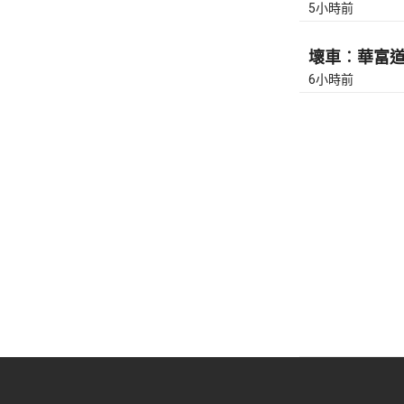
5小時前
壞車︰華富道(
6小時前