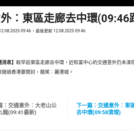
外︰東區走廊去中環(09:46
2.08.2025 09:46
最後更新 12.08.2025 09:46
ook
 WhatsApp
通消息】
較早前東區走廊去中環，近和富中心的交通意外仍未清
東隧過香港要間封，龍尾︰麗港城。
篇：交通意外︰大老山公
下一篇：交通意外︰東
龍(09:41最新)
去中環(09:58清理)