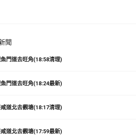
新聞
門道去旺角(18:58清理)
門道去旺角(18:24最新)
道北去觀塘(18:17清理)
道北去觀塘(17:59最新)