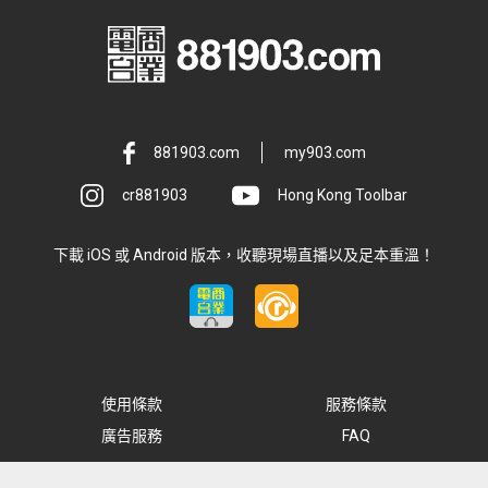
881903.com
my903.com
cr881903
Hong Kong Toolbar
下載 iOS 或 Android 版本，收聽現場直播以及足本重溫！
使用條款
服務條款
廣告服務
FAQ