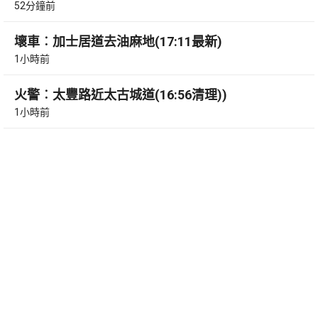
52分鐘前
壞車︰加士居道去油麻地(17:11最新)
1小時前
火警︰太豐路近太古城道(16:56清理))
1小時前