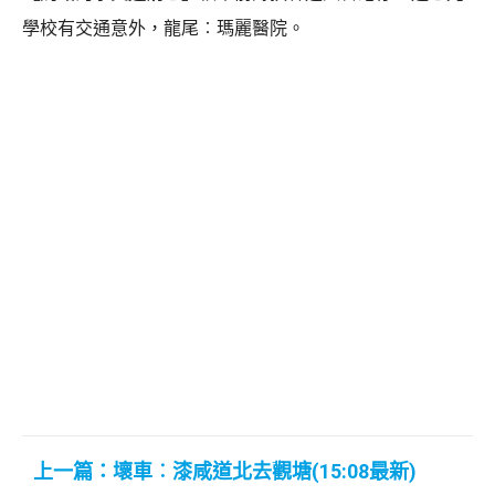
學校有交通意外，龍尾︰瑪麗醫院。
上一篇：壞車︰漆咸道北去觀塘(15:08最新)