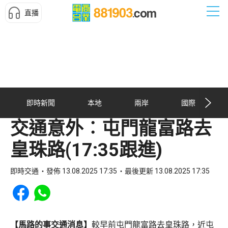
直播
即時新聞
本地
兩岸
國際
交通意外︰屯門龍富路去
皇珠路(17:35跟進)
即時交通
發佈 13.08.2025 17:35
最後更新 13.08.2025 17:35
Share to Facebook
Share to WhatsApp
【馬路的事交通消息】
較早前屯門龍富路去皇珠路，近屯