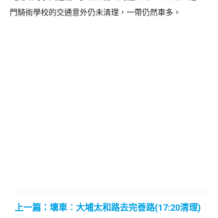
門騎術學校的交通意外仍未清理，一帶仍然車多。
上一篇：壞車︰大埔太和路去完善路(17:20清理)