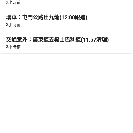
2小時前
壞車：屯門公路出九龍(12:00跟進)
3小時前
交通意外：廣東道去梳士巴利道(11:57清理)
3小時前