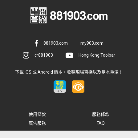
881903.com
my903.com
cr881903
Hong Kong Toolbar
下載 iOS 或 Android 版本，收聽現場直播以及足本重溫！
使用條款
服務條款
廣告服務
FAQ