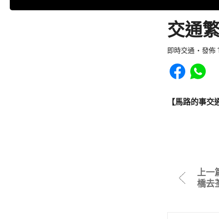
交通繁
即時交通
發佈 1
Share to Faceb
Share to
【馬路的事交
上一
橋去荃