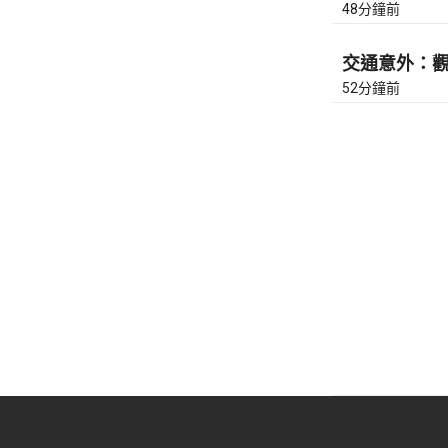
48分鐘前
交通意外：觀塘
52分鐘前