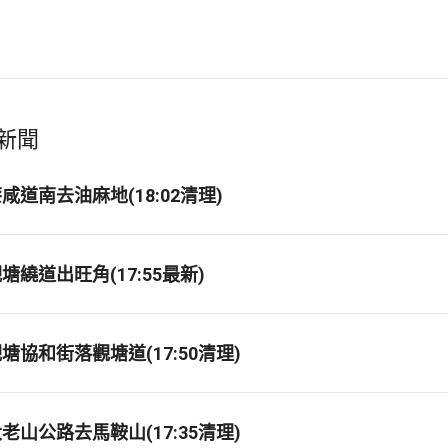
新聞
道南去油麻地(18:02清理)
繞道出旺角(17:55最新)
協和街落觀塘道(17:50清理)
山公路去馬鞍山(17:35清理)