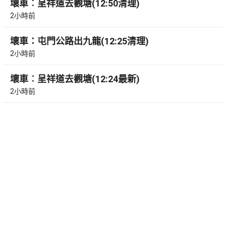
壞車︰呈祥道去觀塘(12:50清理)
2小時前
壞車：屯門公路出九龍(12:25清理)
2小時前
壞車︰呈祥道去觀塘(12:24最新)
2小時前