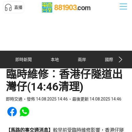
直播
即時新聞
本地
兩岸
國際
臨時維修︰香港仔隧道出
灣仔(14:46清理)
即時交通
發佈 14.08.2025 14:46
最後更新 14.08.2025 14:46
Share to Facebook
Share to WhatsApp
【馬路的事交通消息】
較早前受臨時維修影響，香港仔隧